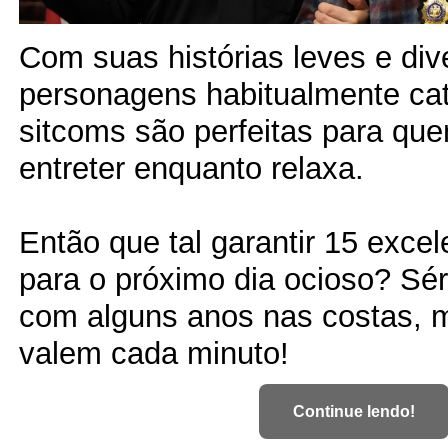
Com suas histórias leves e div
personagens habitualmente cat
sitcoms são perfeitas para qu
entreter enquanto relaxa.
Então que tal garantir 15 exce
para o próximo dia ocioso? Sér
com alguns anos nas costas, 
valem cada minuto!
Continue lendo!