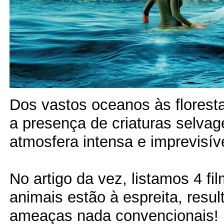
Dos vastos oceanos às florest
a presença de criaturas selva
atmosfera intensa e imprevisíve
No artigo da vez, listamos 4 fi
animais estão à espreita, resu
ameaças nada convencionais!