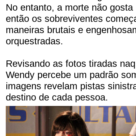
No entanto, a morte não gosta
então os sobreviventes começ
maneiras brutais e engenhosa
orquestradas.
Revisando as fotos tiradas naq
Wendy percebe um padrão som
imagens revelam pistas sinistr
destino de cada pessoa.