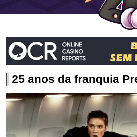
25 anos da franquia P