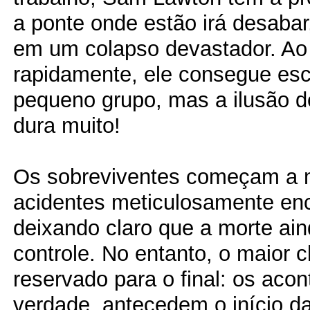
a ponte onde estão irá desaba
em um colapso devastador. Ao 
rapidamente, ele consegue es
pequeno grupo, mas a ilusão 
dura muito!
Os sobreviventes começam a 
acidentes meticulosamente en
deixando claro que a morte ain
controle. No entanto, o maior 
reservado para o final: os aco
verdade, antecedem o início da