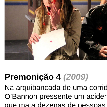
Premonição 4
(2009)
Na arquibancada de uma corrid
O’Bannon pressente um acident
que mata dezenas de pessoas.