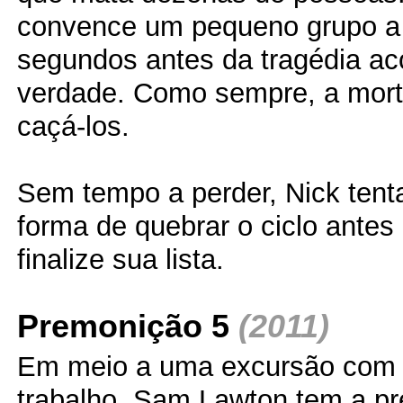
convence um pequeno grupo a s
segundos antes da tragédia ac
verdade. Como sempre, a mor
caçá-los.
Sem tempo a perder, Nick tent
forma de quebrar o ciclo antes
finalize sua lista.
Premonição 5
(2011)
Em meio a uma excursão com 
trabalho, Sam Lawton tem a p