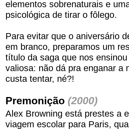
elementos sobrenaturais e um
psicológica de tirar o fôlego.
Para evitar que o aniversário 
em branco, preparamos um re
título da saga que nos ensinou
valiosa: não dá pra enganar a 
custa tentar, né?!
Premonição
(2000)
Alex Browning está prestes a
viagem escolar para Paris, qu