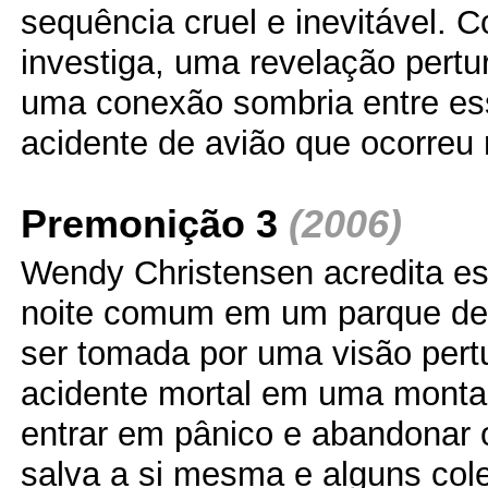
sequência cruel e inevitável. 
investiga, uma revelação pertu
uma conexão sombria entre es
acidente de avião que ocorreu
Premonição 3
(2006)
Wendy Christensen acredita e
noite comum em um parque de 
ser tomada por uma visão pert
acidente mortal em uma monta
entrar em pânico e abandonar o
salva a si mesma e alguns cole