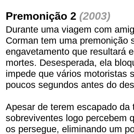
Premonição 2
(2003)
Durante uma viagem com amig
Corman tem uma premonição so
engavetamento que resultará 
mortes. Desesperada, ela bloq
impede que vários motoristas 
poucos segundos antes do des
Apesar de terem escapado da t
sobreviventes logo percebem q
os persegue, eliminando um 